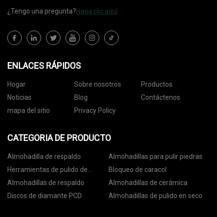
¿Tengo una pregunta?
Haga clic aquí
ENLACES RÁPIDOS
Hogar
Sobre nosotros
Productos
Noticias
Blog
Contáctenos
mapa del sitio
Privacy Policy
CATEGORIA DE PRODUCTO
Almohadilla de respaldo
Almohadillas para pulir piedras
Herramientas de pulido de
Bloqueo de caracol
hormigón
Almohadillas de respaldo
Almohadillas de cerámica
Discos de diamante PCD
Almohadillas de pulido en seco