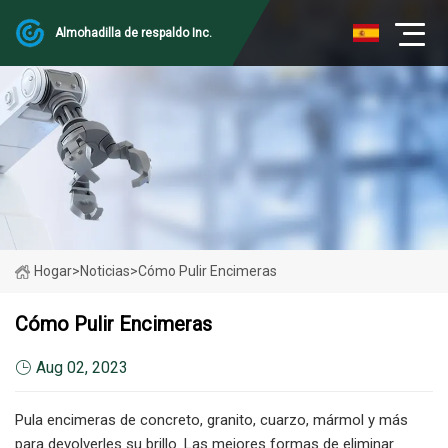
Almohadilla de respaldo Inc.
Hogar
>
Noticias
>
Cómo Pulir Encimeras
Cómo Pulir Encimeras
Aug 02, 2023
Pula encimeras de concreto, granito, cuarzo, mármol y más
para devolverles su brillo. Las mejores formas de eliminar