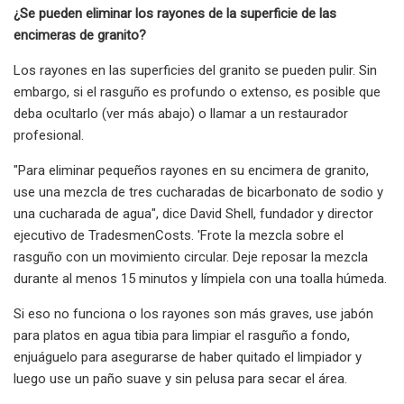
¿Se pueden eliminar los rayones de la superficie de las
encimeras de granito?
Los rayones en las superficies del granito se pueden pulir. Sin
embargo, si el rasguño es profundo o extenso, es posible que
deba ocultarlo (ver más abajo) o llamar a un restaurador
profesional.
"Para eliminar pequeños rayones en su encimera de granito,
use una mezcla de tres cucharadas de bicarbonato de sodio y
una cucharada de agua", dice David Shell, fundador y director
ejecutivo de TradesmenCosts. 'Frote la mezcla sobre el
rasguño con un movimiento circular. Deje reposar la mezcla
durante al menos 15 minutos y límpiela con una toalla húmeda.
Si eso no funciona o los rayones son más graves, use jabón
para platos en agua tibia para limpiar el rasguño a fondo,
enjuáguelo para asegurarse de haber quitado el limpiador y
luego use un paño suave y sin pelusa para secar el área.