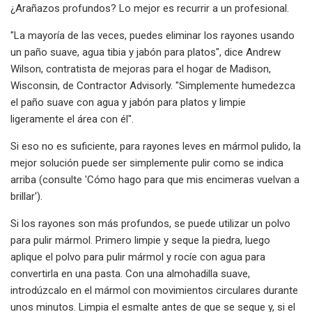
¿Arañazos profundos? Lo mejor es recurrir a un profesional.
"La mayoría de las veces, puedes eliminar los rayones usando
un paño suave, agua tibia y jabón para platos", dice Andrew
Wilson, contratista de mejoras para el hogar de Madison,
Wisconsin, de Contractor Advisorly. "Simplemente humedezca
el paño suave con agua y jabón para platos y limpie
ligeramente el área con él".
Si eso no es suficiente, para rayones leves en mármol pulido, la
mejor solución puede ser simplemente pulir como se indica
arriba (consulte 'Cómo hago para que mis encimeras vuelvan a
brillar').
Si los rayones son más profundos, se puede utilizar un polvo
para pulir mármol. Primero limpie y seque la piedra, luego
aplique el polvo para pulir mármol y rocíe con agua para
convertirla en una pasta. Con una almohadilla suave,
introdúzcalo en el mármol con movimientos circulares durante
unos minutos. Limpia el esmalte antes de que se seque y, si el