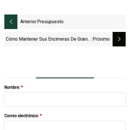
Anterior:
Presupuesto
Cómo Mantener Sus Encimeras De Granito
:próximo
En Perfectas Condiciones
Nombre:
*
Correo electrónico:
*