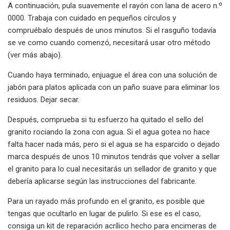
A continuación, pula suavemente el rayón con lana de acero n.º
0000. Trabaja con cuidado en pequeños círculos y
compruébalo después de unos minutos. Si el rasguño todavía
se ve como cuando comenzó, necesitará usar otro método
(ver más abajo).
Cuando haya terminado, enjuague el área con una solución de
jabón para platos aplicada con un paño suave para eliminar los
residuos. Dejar secar.
Después, comprueba si tu esfuerzo ha quitado el sello del
granito rociando la zona con agua. Si el agua gotea no hace
falta hacer nada más, pero si el agua se ha esparcido o dejado
marca después de unos 10 minutos tendrás que volver a sellar
el granito para lo cual necesitarás un sellador de granito y que
debería aplicarse según las instrucciones del fabricante.
Para un rayado más profundo en el granito, es posible que
tengas que ocultarlo en lugar de pulirlo. Si ese es el caso,
consiga un kit de reparación acrílico hecho para encimeras de