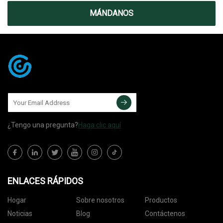
MÁNDANOS
¿Tengo una pregunta?
Haga clic aquí
ENLACES RÁPIDOS
Hogar
Sobre nosotros
Productos
Noticias
Blog
Contáctenos