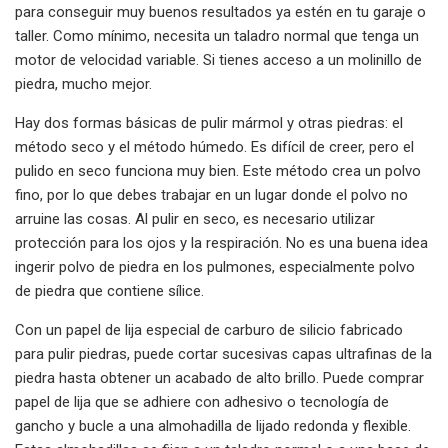
para conseguir muy buenos resultados ya estén en tu garaje o
taller. Como mínimo, necesita un taladro normal que tenga un
motor de velocidad variable. Si tienes acceso a un molinillo de
piedra, mucho mejor.
Hay dos formas básicas de pulir mármol y otras piedras: el
método seco y el método húmedo. Es difícil de creer, pero el
pulido en seco funciona muy bien. Este método crea un polvo
fino, por lo que debes trabajar en un lugar donde el polvo no
arruine las cosas. Al pulir en seco, es necesario utilizar
protección para los ojos y la respiración. No es una buena idea
ingerir polvo de piedra en los pulmones, especialmente polvo
de piedra que contiene sílice.
Con un papel de lija especial de carburo de silicio fabricado
para pulir piedras, puede cortar sucesivas capas ultrafinas de la
piedra hasta obtener un acabado de alto brillo. Puede comprar
papel de lija que se adhiere con adhesivo o tecnología de
gancho y bucle a una almohadilla de lijado redonda y flexible.