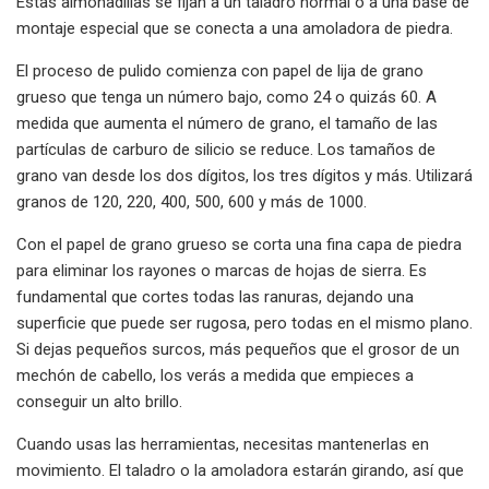
Estas almohadillas se fijan a un taladro normal o a una base de
montaje especial que se conecta a una amoladora de piedra.
El proceso de pulido comienza con papel de lija de grano
grueso que tenga un número bajo, como 24 o quizás 60. A
medida que aumenta el número de grano, el tamaño de las
partículas de carburo de silicio se reduce. Los tamaños de
grano van desde los dos dígitos, los tres dígitos y más. Utilizará
granos de 120, 220, 400, 500, 600 y más de 1000.
Con el papel de grano grueso se corta una fina capa de piedra
para eliminar los rayones o marcas de hojas de sierra. Es
fundamental que cortes todas las ranuras, dejando una
superficie que puede ser rugosa, pero todas en el mismo plano.
Si dejas pequeños surcos, más pequeños que el grosor de un
mechón de cabello, los verás a medida que empieces a
conseguir un alto brillo.
Cuando usas las herramientas, necesitas mantenerlas en
movimiento. El taladro o la amoladora estarán girando, así que