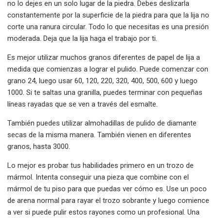
no lo dejes en un solo lugar de la piedra. Debes deslizarla
constantemente por la superficie de la piedra para que la lija no
corte una ranura circular. Todo lo que necesitas es una presión
moderada. Deja que la lija haga el trabajo por ti.
Es mejor utilizar muchos granos diferentes de papel de lija a
medida que comienzas a lograr el pulido. Puede comenzar con
grano 24, luego usar 60, 120, 220, 320, 400, 500, 600 y luego
1000. Si te saltas una granilla, puedes terminar con pequeñas
líneas rayadas que se ven a través del esmalte.
También puedes utilizar almohadillas de pulido de diamante
secas de la misma manera. También vienen en diferentes
granos, hasta 3000.
Lo mejor es probar tus habilidades primero en un trozo de
mármol. Intenta conseguir una pieza que combine con el
mármol de tu piso para que puedas ver cómo es. Use un poco
de arena normal para rayar el trozo sobrante y luego comience
a ver si puede pulir estos rayones como un profesional. Una