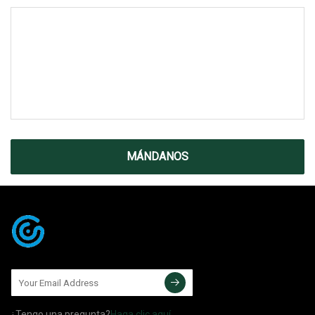
MÁNDANOS
¿Tengo una pregunta?
Haga clic aquí