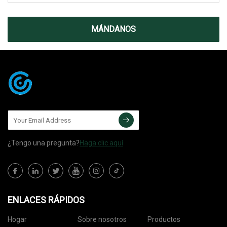
MÁNDANOS
¿Tengo una pregunta?
Haga clic aquí
ENLACES RÁPIDOS
Hogar
Sobre nosotros
Productos