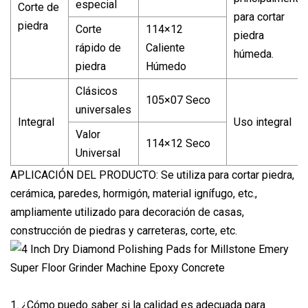
especial
Corte de
para cortar
piedra
Corte
114×12
piedra
rápido de
Caliente
húmeda.
piedra
Húmedo
Clásicos
105×07 Seco
universales
Integral
Uso integral
Valor
114×12 Seco
Universal
APLICACIÓN DEL PRODUCTO: Se utiliza para cortar piedra,
cerámica, paredes, hormigón, material ignífugo, etc.,
ampliamente utilizado para decoración de casas,
construcción de piedras y carreteras, corte, etc.
1. ¿Cómo puedo saber si la calidad es adecuada para