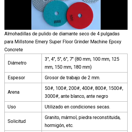
Almohadillas de pulido de diamante seco de 4 pulgadas
para Millstone Emery Super Floor Grinder Machine Epoxy
Concrete
3", 4", 5", 6", 7" (80 mm, 100 mm, 125
Diámetro
mm, 150 mm, 180 mm)
Espesor
Grosor de trabajo de 2 mm.
50#, 100#, 200#, 400#, 800#, 1500#,
Arena
3000#, ante blanco, ante negro
Uso
Utilizado en condiciones secas.
Granito, mármol, piedra reconstituida,
Solicitud
hormigón, etc.